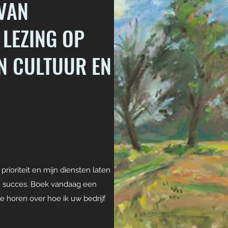
VAN
LEZING OP
AN CULTUUR EN
g
 prioriteit en mijn diensten laten
n succes. Boek vandaag een
 horen over hoe ik uw bedrijf