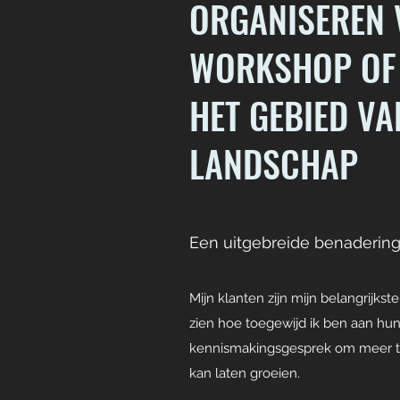
ORGANISEREN 
WORKSHOP OF 
HET GEBIED V
LANDSCHAP
Een uitgebreide benaderin
Mijn klanten zijn mijn belangrijkste
zien hoe toegewijd ik ben aan hu
kennismakingsgesprek om meer te
kan laten groeien.