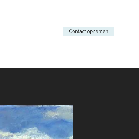
Contact opnemen
pjj@gdink.com